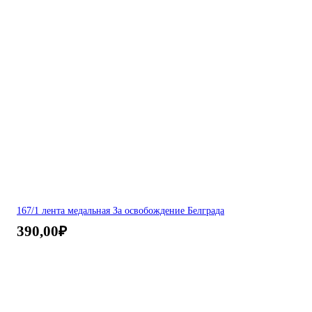
167/1 лента медальная За освобождение Белграда
390,00
₽