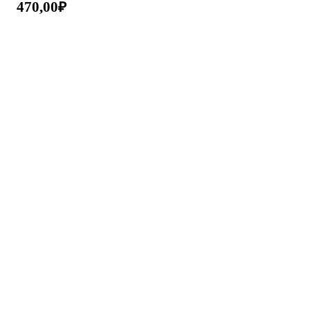
470,00
₽