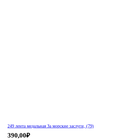
249 лента медальная За морские заслуги, (79)
390,00
₽