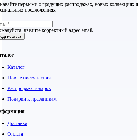
навайте первыми о грядущих распродажах, новых коллекциях и
пециальных предложениях
жалуйста, введите корректный адрес email.
одписаться
аталог
Каталог
Новые поступления
Распродажа товаров
Подарки к праздникам
нформация
Доставка
Оплата