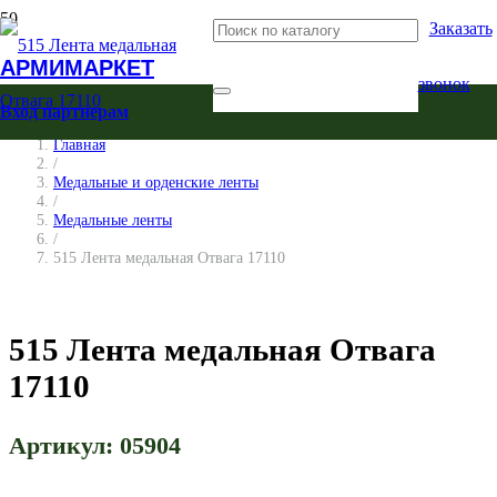
Заказать
АРМИМАРКЕТ
звонок
Вход партнерам
Главная
/
Медальные и орденские ленты
/
Медальные ленты
/
515 Лента медальная Отвага 17110
515 Лента медальная Отвага
17110
Артикул:
05904