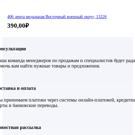
406 лента медальная Восточный военный округ, 13226
390,00
₽
онсультации
ша команда менеджеров по продажам и специалистов будет рада
мочь вам найти нужные товары и предложения.
ставка и оплата
 принимаем платежи через системы онлайн-платежей, кредитн
рты и банковские переводы.
овостная рассылка