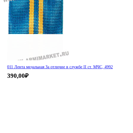
011 Лента медальная За отличие в службе II ст. МЧС, 4992
390,00
₽