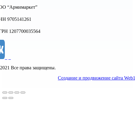
ОО “Армимаркет”
НН 9705141261
ГРН 1207700035564
2021 Все права защищены.
Создание и продвижение сайта Web