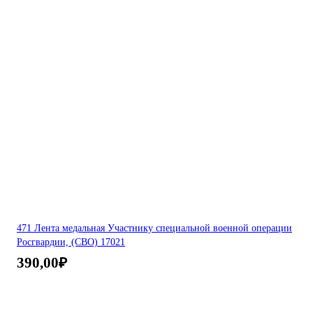
471 Лента медальная Участнику специальной военной операции
Росгвардии, (СВО) 17021
390,00
₽