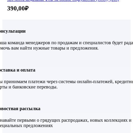
390,00
₽
онсультации
ша команда менеджеров по продажам и специалистов будет рада
мочь вам найти нужные товары и предложения.
ставка и оплата
 принимаем платежи через системы онлайн-платежей, кредитн
рты и банковские переводы.
овостная рассылка
навайте первыми о грядущих распродажах, новых коллекциях и
пециальных предложениях