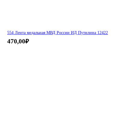
554 Лента медальная МВД России ИД Путилина 12422
470,00
₽