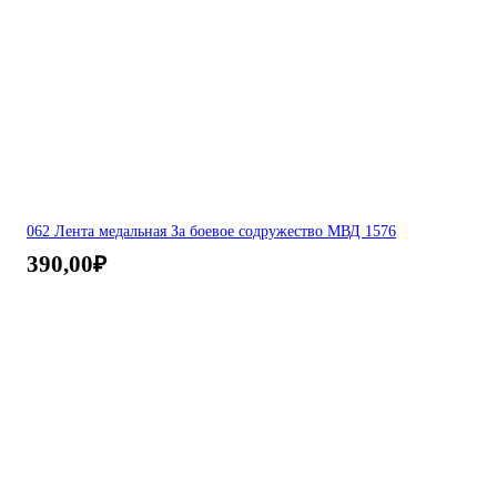
062 Лента медальная За боевое содружество МВД 1576
390,00
₽