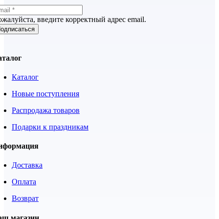
жалуйста, введите корректный адрес email.
одписаться
аталог
Каталог
Новые поступления
Распродажа товаров
Подарки к праздникам
нформация
Доставка
Оплата
Возврат
аш магазин