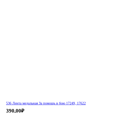
536 Лента медальная За помощь в бою 17249, 17622
390,00
₽