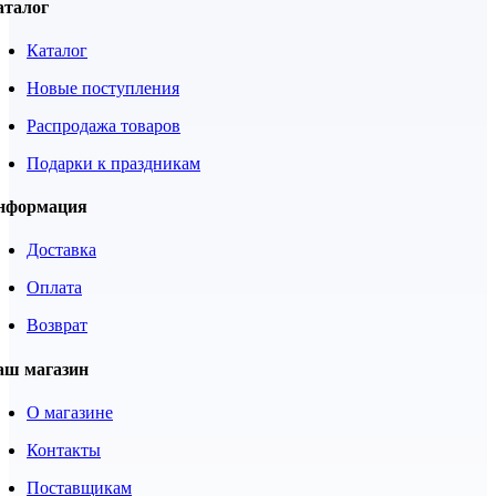
аталог
Каталог
Новые поступления
Распродажа товаров
Подарки к праздникам
нформация
Доставка
Оплата
Возврат
аш магазин
О магазине
Контакты
Поставщикам