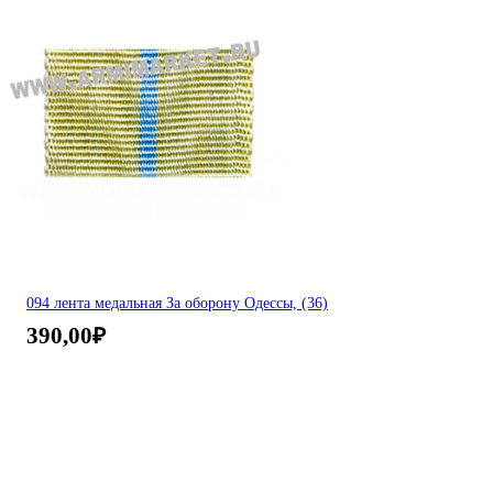
094 лента медальная За оборону Одессы, (36)
390,00
₽