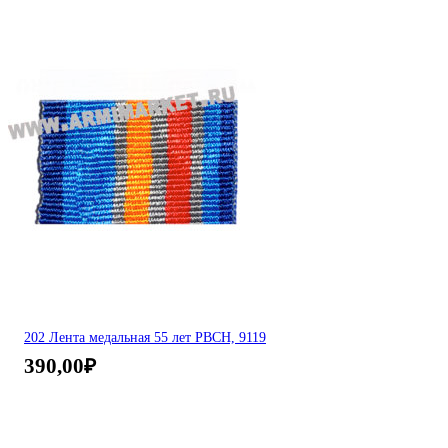
202 Лента медальная 55 лет РВСН, 9119
390,00
₽