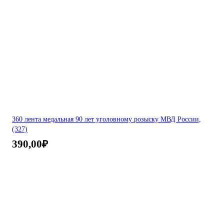
360 лента медальная 90 лет уголовному розыску МВД России,
(327)
390,00
₽