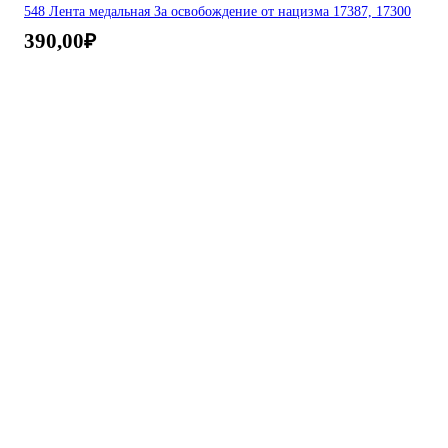
548 Лента медальная За освобождение от нацизма 17387, 17300
390,00
₽