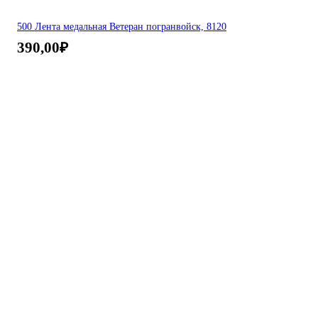
500 Лента медальная Ветеран погранвойск, 8120
390,00
₽