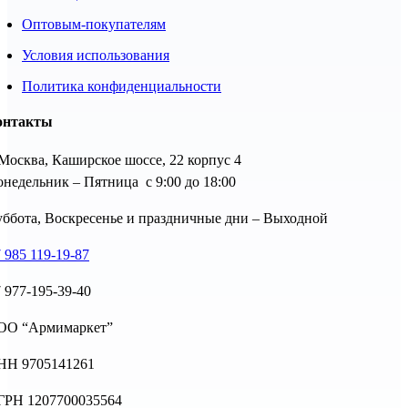
Оптовым-покупателям
Условия использования
Политика конфиденциальности
онтакты
 Москва, Каширское шоссе, 22 корпус 4
недельник – Пятница с 9:00 до 18:00
ббота, Воскресенье и праздничные дни – Выходной
 985 119-19-87
 977-195-39-40
ОО “Армимаркет”
НН 9705141261
ГРН 1207700035564