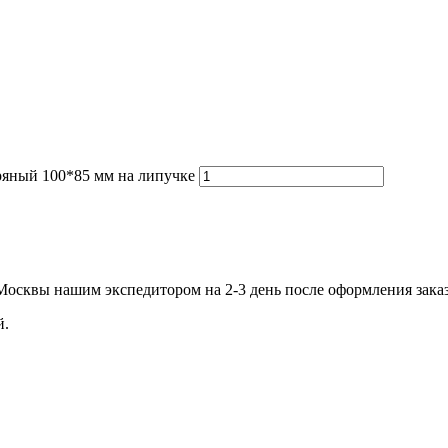
яный 100*85 мм на липучке
.Москвы нашим экспедитором на 2-3 день после оформления зака
й.