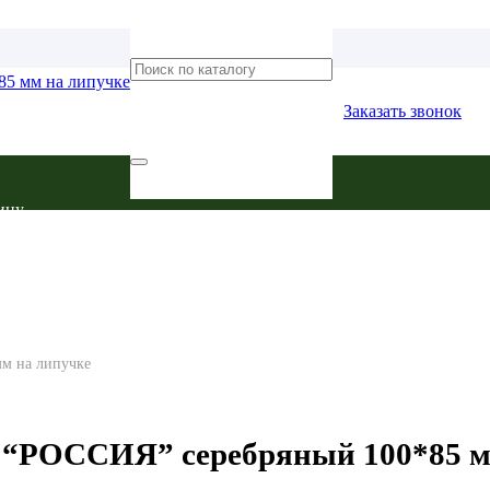
Заказать звонок
ину.
м на липучке
 “РОССИЯ” серебряный 100*85 м