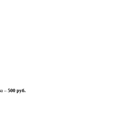
за –
500 руб.