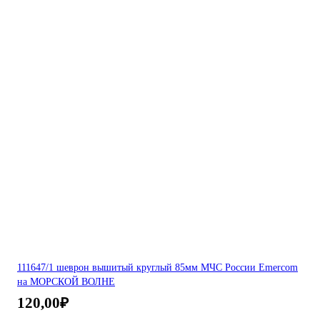
111647/1 шеврон вышитый круглый 85мм МЧС России Emercom
на МОРСКОЙ ВОЛНЕ
120,00
₽