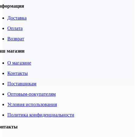
нформация
Доставка
Оплата
Возврат
аш магазин
О магазине
Контакты
Поставщикам
Оптовым-покупателям
Условия использования
Политика конфиденциальности
онтакты