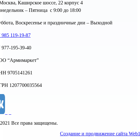
 Москва, Каширское шоссе, 22 корпус 4
недельник – Пятница с 9:00 до 18:00
ббота, Воскресенье и праздничные дни – Выходной
 985 119-19-87
 977-195-39-40
ОО “Армимаркет”
НН 9705141261
ГРН 1207700035564
2021 Все права защищены.
Создание и продвижение сайта Web