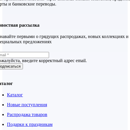
рты и банковские переводы.
овостная рассылка
навайте первыми о грядущих распродажах, новых коллекциях и
пециальных предложениях
жалуйста, введите корректный адрес email.
одписаться
аталог
Каталог
Новые поступления
Распродажа товаров
Подарки к праздникам