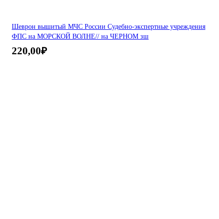
Шеврон вышитый МЧС России Судебно-экспертные учреждения
ФПС на МОРСКОЙ ВОЛНЕ// на ЧЕРНОМ зш
220,00
₽