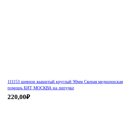
111153 шеврон вышитый круглый 90мм Скорая медицинская
помощь БИТ МОСКВА на липучке
220,00
₽