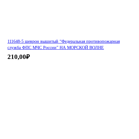
111648-5 шеврон вышитый “Федеральная противопожарная
служба ФПС МЧС России” НА МОРСКОЙ ВОЛНЕ
210,00
₽