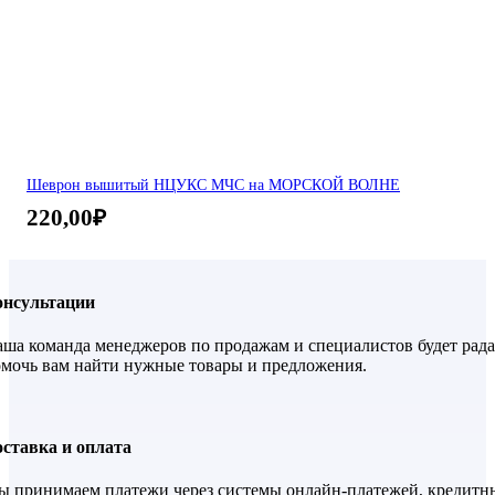
Шеврон вышитый НЦУКС МЧС на МОРСКОЙ ВОЛНЕ
220,00
₽
онсультации
ша команда менеджеров по продажам и специалистов будет рада
мочь вам найти нужные товары и предложения.
ставка и оплата
 принимаем платежи через системы онлайн-платежей, кредитн