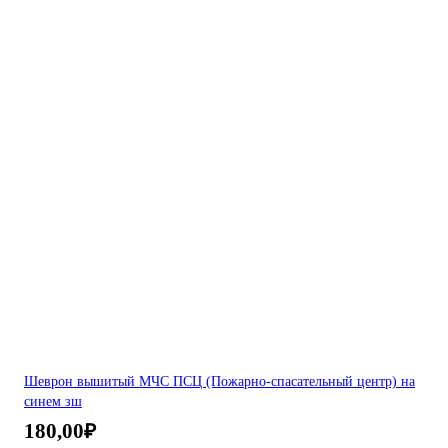
Шеврон вышитый МЧС ПСЦ (Пожарно-спасательный центр) на
синем зш
180,00
₽