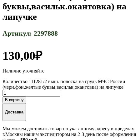
буквы,васильк.окантовка) на
липучке
Артикул:
2297888
130,00
₽
Наличие уточняйте
Количество 111281/2 выш. полоска на грудь МЧС России
(черн.фон,желтые буквы,васильк.окантовка) на липучке
В корзину
Доставка
Мы можем доставить товар по указанному адресу в пределах
г.Москвы нашим экспедитором на 2-3 день после оформления
заказа –
500 руб.