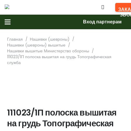
ЗАКА
ЗВО
Вход партнерам
Главная
/
Нашивки (шевроны)
/
Нашивки (шевроны) вышитые
/
Нашивки вышитые Министерство обороны
/
111023/1П полоска вышитая на грудь Топографическая
служба
111023/1П полоска вышитая
на грудь Топографическая