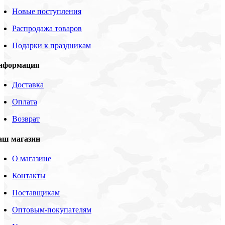
Новые поступления
Распродажа товаров
Подарки к праздникам
нформация
Доставка
Оплата
Возврат
аш магазин
О магазине
Контакты
Поставщикам
Оптовым-покупателям