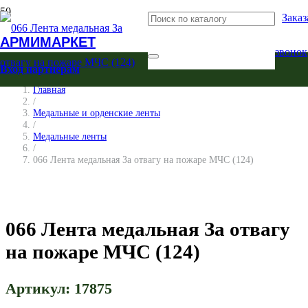
Заказ
АРМИМАРКЕТ
звонок
Вход партнерам
Главная
/
Медальные и орденские ленты
/
Медальные ленты
/
066 Лента медальная За отвагу на пожаре МЧС (124)
066 Лента медальная За отвагу
на пожаре МЧС (124)
Артикул:
17875