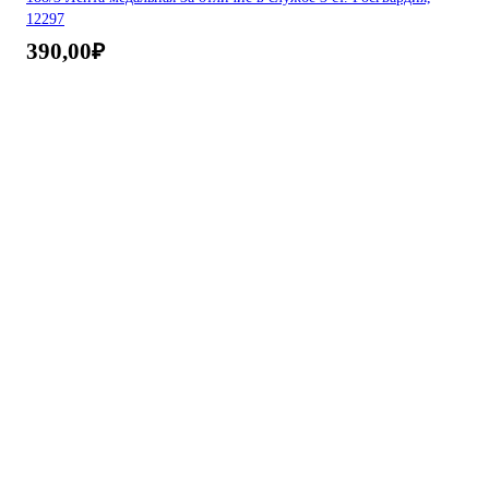
12297
390,00
₽