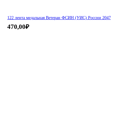
122 лента медальная Ветеран ФСИН (УИС) России 2047
470,00
₽