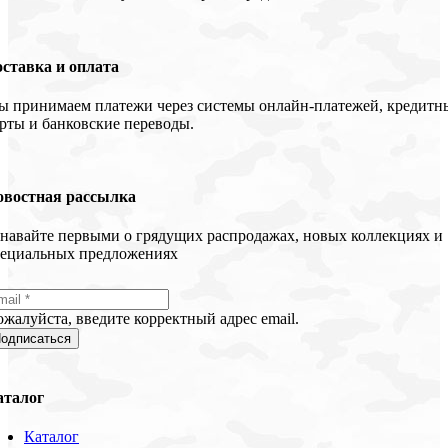
ставка и оплата
 принимаем платежи через системы онлайн-платежей, кредитн
рты и банковские переводы.
овостная рассылка
навайте первыми о грядущих распродажах, новых коллекциях и
пециальных предложениях
жалуйста, введите корректный адрес email.
одписаться
аталог
Каталог