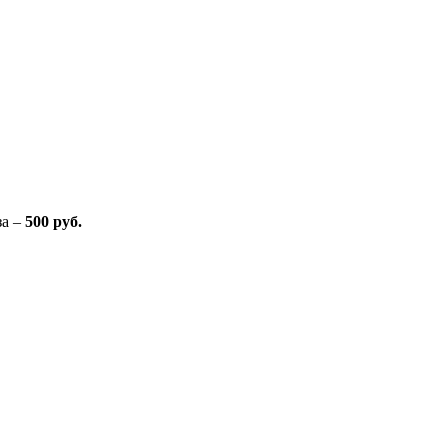
за –
500 руб.