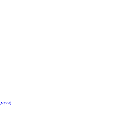
,мечи)