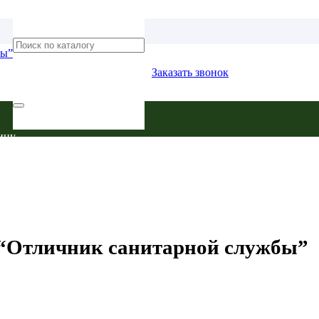
Заказать звонок
ину.
) “Отличник санитарной службы”