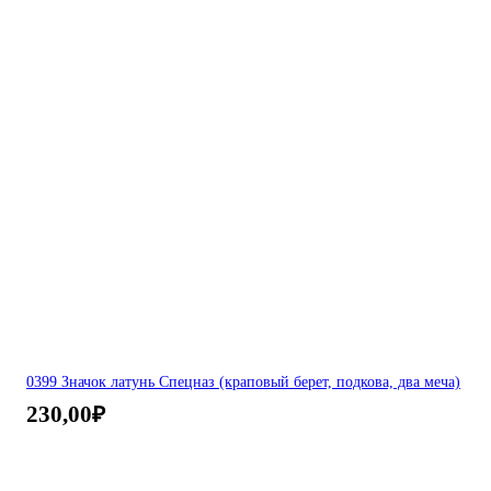
0399 Значок латунь Спецназ (краповый берет, подкова, два меча)
230,00
₽