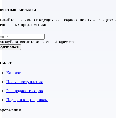
овостная рассылка
навайте первыми о грядущих распродажах, новых коллекциях и
пециальных предложениях
жалуйста, введите корректный адрес email.
одписаться
аталог
Каталог
Новые поступления
Распродажа товаров
Подарки к праздникам
нформация