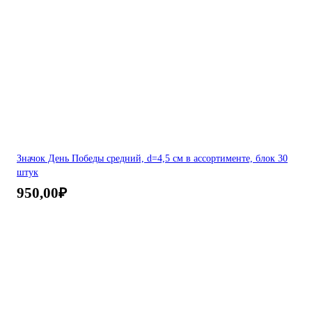
Значок День Победы средний, d=4,5 см в ассортименте, блок 30
штук
950,00
₽