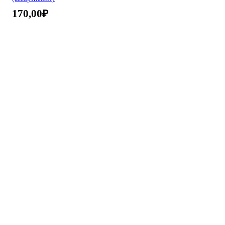
170,00
₽