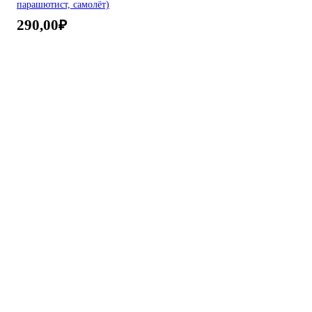
парашютист, самолёт)
290,00
₽