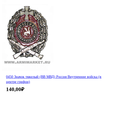
0450 Значок тяжелый (ВВ МВД) Россия Внутренние войска (в
центре грифон)
140,00
₽