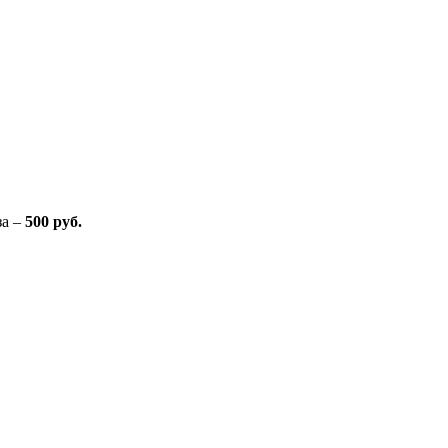
за –
500 руб.