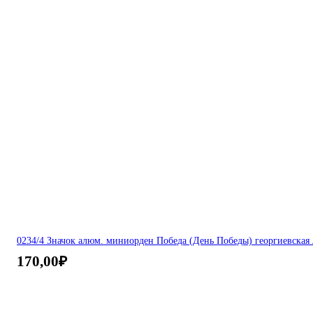
0234/4 Значок алюм. миниорден Победа (День Победы) георгиевская 
170,00
₽