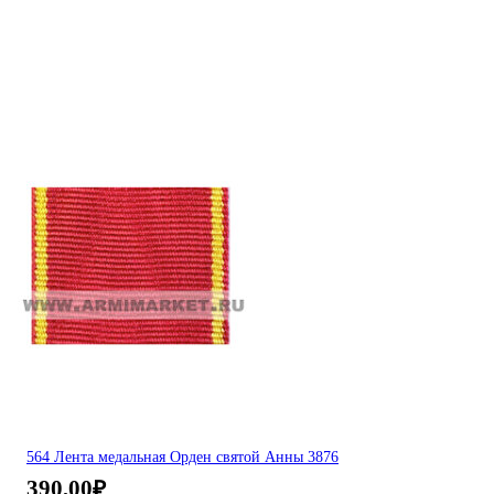
564 Лента медальная Орден святой Анны 3876
390,00
₽