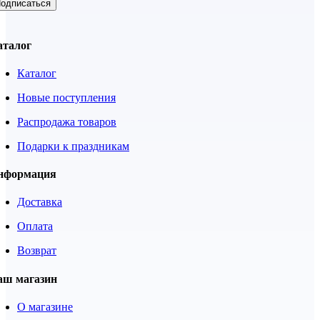
одписаться
аталог
Каталог
Новые поступления
Распродажа товаров
Подарки к праздникам
нформация
Доставка
Оплата
Возврат
аш магазин
О магазине