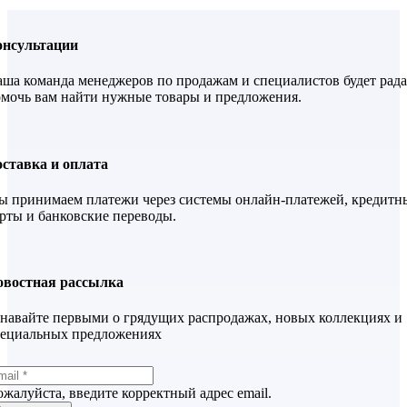
онсультации
ша команда менеджеров по продажам и специалистов будет рада
мочь вам найти нужные товары и предложения.
ставка и оплата
 принимаем платежи через системы онлайн-платежей, кредитн
рты и банковские переводы.
овостная рассылка
навайте первыми о грядущих распродажах, новых коллекциях и
пециальных предложениях
жалуйста, введите корректный адрес email.