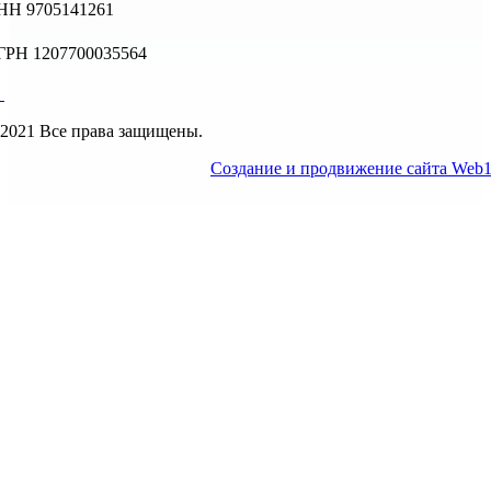
НН 9705141261
ГРН 1207700035564
2021 Все права защищены.
Создание и продвижение сайта Web