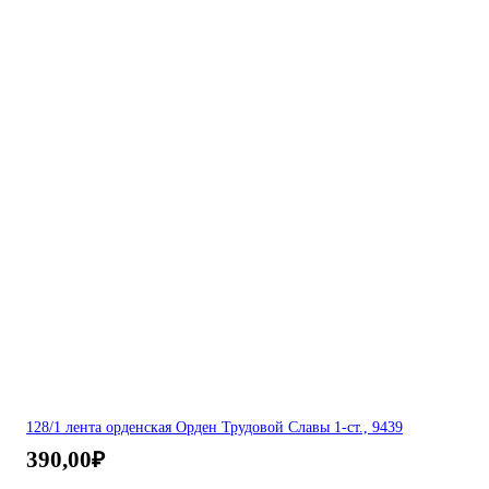
128/1 лента орденская Орден Трудовой Славы 1-ст., 9439
390,00
₽