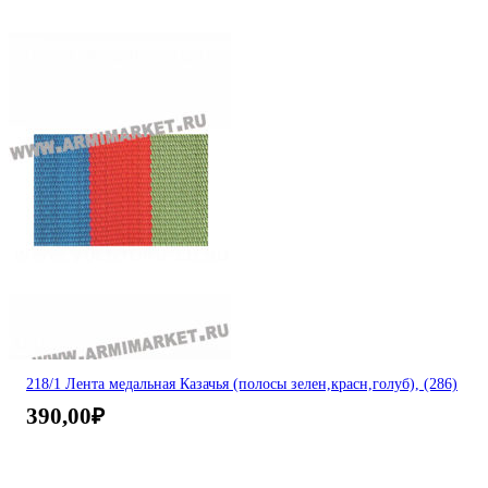
218/1 Лента медальная Казачья (полосы зелен,красн,голуб), (286)
390,00
₽