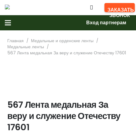
ЗАКАЗАТЬ
ЗВОНОК
Вход партнерам
Главная
/
Медальные и орденские ленты
/
Медальные ленты
/
567 Лента медальная За веру и служение Отечеству 17601
567 Лента медальная За
веру и служение Отечеству
17601