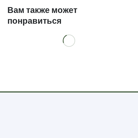
17601
Вам также может
понравиться